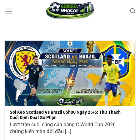
Bỏ
qua
nội
dung
Soi Kèo Scotland Vs Brazil 05h00 Ngày 25/6: Thử Thách
Cuối Định Đoạt Số Phận
Lượt trận cuối cùng của bảng C World Cup 2026
chứng kiến màn đối đầu [...]