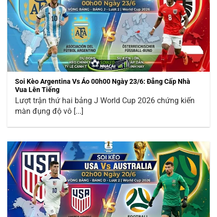
Soi Kèo Argentina Vs Áo 00h00 Ngày 23/6: Đẳng Cấp Nhà
Vua Lên Tiếng
Lượt trận thứ hai bảng J World Cup 2026 chứng kiến
màn đụng độ vô [...]