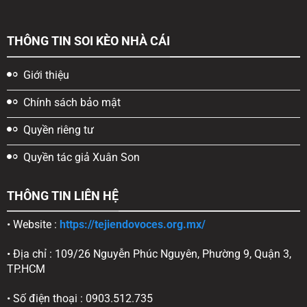
THÔNG TIN SOI KÈO NHÀ CÁI
Giới thiệu
Chính sách bảo mật
Quyền riêng tư
Quyền tác giả Xuân Son
THÔNG TIN LIÊN HỆ
• Website :
https://tejiendovoces.org.mx/
• Địa chỉ : 109/26 Nguyễn Phúc Nguyên, Phường 9, Quận 3,
TP.HCM
• Số điện thoại : 0903.512.735