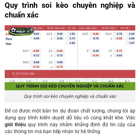
Quy trình soi kèo chuyên nghiệp và
chuẩn xác
Quy trình soi kèo chuyên nghiệp và chuẩn xác
Để có được một bản tin dự đoán chất lượng, chúng tôi áp
dụng quy trình kiểm duyệt dữ liệu vô cùng khắt khe. Việc
giới thiệu
quy trình này nhằm khẳng định độ tin cậy của
các thông tin mà bạn tiếp nhận từ hệ thống.