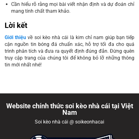
Cần hiểu rõ rằng mọi bài viết nhận định và dự đoán chỉ
mang tính chất tham khảo.
Lời kết
Giới thiệu
về soi kèo nhà cái là kim chỉ nam giúp bạn tiếp
cận nguồn tin bóng đá chuẩn xác, hỗ trợ tối đa cho quá
trình phân tích và đưa ra quyết định đúng đắn. Đừng quên
truy cập trang của chúng tôi để không bỏ lỡ những thông
tin mới nhất nhé!
Website chính thức soi kèo nhà cái tại Việt
Nam
Soi kèo nhà cái @ soikeonhacai