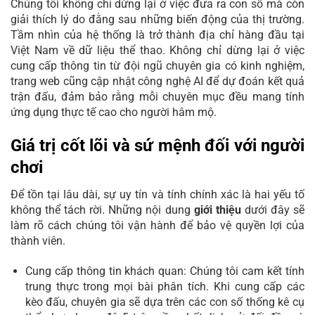
Chúng tôi không chỉ dừng lại ở việc đưa ra con số mà còn
giải thích lý do đằng sau những biến động của thị trường.
Tầm nhìn của hệ thống là trở thành địa chỉ hàng đầu tại
Việt Nam về dữ liệu thể thao. Không chỉ dừng lại ở việc
cung cấp thông tin từ đội ngũ chuyên gia có kinh nghiệm,
trang web cũng cập nhật công nghệ AI để dự đoán kết quả
trận đấu, đảm bảo rằng mỗi chuyên mục đều mang tính
ứng dụng thực tế cao cho người hâm mộ.
Giá trị cốt lõi và sứ mệnh đối với người
chơi
Để tồn tại lâu dài, sự uy tín và tính chính xác là hai yếu tố
không thể tách rời. Những nội dung
giới thiệu
dưới đây sẽ
làm rõ cách chúng tôi vận hành để bảo vệ quyền lợi của
thành viên.
Cung cấp thông tin khách quan: Chúng tôi cam kết tính
trung thực trong mọi bài phân tích. Khi cung cấp các
kèo đấu, chuyên gia sẽ dựa trên các con số thống kê cụ