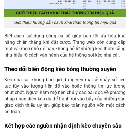
Giới thiệu hướng dẫn cách khai thác thông tin hiệu quả
Biết cách sử dụng công cụ sẽ giúp bạn tối ưu hóa khả
năng chiến thắng khi đặt cược. Trang web còn cung cấp
một vài mẹo nhỏ để bạn không bỏ lỡ những kèo thơm cũng
như hiểu rõ cách vận hành của hệ thống soi kèo nhà cái.
Theo dõi biến động kèo bóng thường xuyên
Kèo nhà cái không bao giờ đứng yên mà sẽ nhảy số liên
tục tùy vào lượng tiền đổ vào hoặc thông tin lực lượng
phút chót. Người hâm mộ nên chú ý các bài đọc về phương
pháp nhận diện kèo dụ để tránh rơi vào bẫy của những sàn
giao dịch thiếu uy tín, giúp bảo toàn nguồn vốn một cách
an toàn.
Kết hợp các nguồn nhận định kèo chuyên sâu