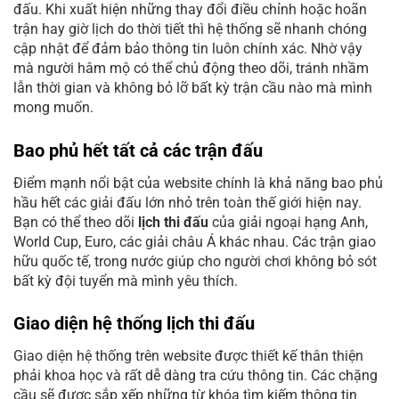
đấu. Khi xuất hiện những thay đổi điều chỉnh hoặc hoãn
trận hay giờ lịch do thời tiết thì hệ thống sẽ nhanh chóng
cập nhật để đảm bảo thông tin luôn chính xác. Nhờ vậy
mà người hâm mộ có thể chủ động theo dõi, tránh nhầm
lẫn thời gian và không bỏ lỡ bất kỳ trận cầu nào mà mình
mong muốn.
Bao phủ hết tất cả các trận đấu
Điểm mạnh nổi bật của website chính là khả năng bao phủ
hầu hết các giải đấu lớn nhỏ trên toàn thế giới hiện nay.
Bạn có thể theo dõi
lịch thi đấu
của giải ngoại hạng Anh,
World Cup, Euro, các giải châu Á khác nhau. Các trận giao
hữu quốc tế, trong nước giúp cho người chơi không bỏ sót
bất kỳ đội tuyển mà mình yêu thích.
Giao diện hệ thống lịch thi đấu
Giao diện hệ thống trên website được thiết kế thân thiện
phải khoa học và rất dễ dàng tra cứu thông tin. Các chặng
cầu sẽ được sắp xếp những từ khóa tìm kiếm thông tin