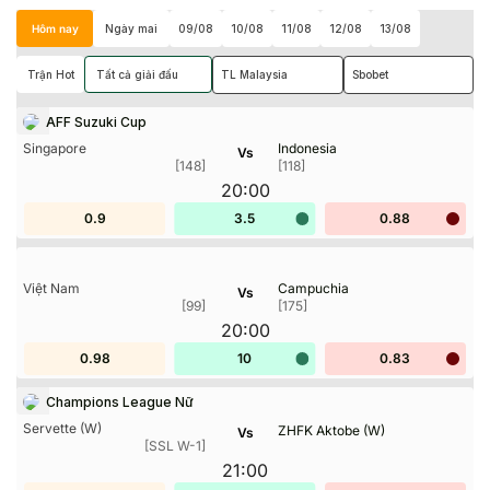
Hôm nay
Hôm nay
Ngày mai
Ngày mai
09/08
09/08
10/08
10/08
11/08
11/08
12/08
12/08
13/08
Trận Hot
Trận Hot
TL Malaysia
TL Malaysia
Sbobet
Sbobet
Tất cả giải đấu
Giải đấu
HDP
1X2
Tài xỉu
AFF Suzuki Cup
Singapore
Indonesia
Vs
[148]
[118]
20:00
0.9
3.5
0.88
Việt Nam
Campuchia
Vs
[99]
[175]
20:00
0.98
10
0.83
Champions League Nữ
Servette (W)
ZHFK Aktobe (W)
Vs
[SSL W-1]
21:00