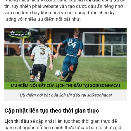
tín. tuy nhiên phải website vẫn tạo được dấu ấn riêng nhờ
vào các trình bày khoa học và nội dung được chọn kỹ
lưỡng với nhiều ưu điểm nổi bật như:
Ưu điểm nổi bật của lịch thi đấu tại soikeonhacai
Cập nhật liên tục theo thời gian thực
Lịch thi đấu
sẽ cập nhật liên tục theo thời gian thực để
bám sát nguồn dữ liệu chính thức từ các ban tổ chức giải