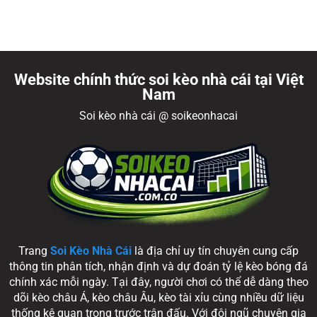
Website chính thức soi kèo nhà cái tại Việt
Nam
Soi kèo nhà cái @ soikeonhacai
Trang
Soi Kèo Nhà Cái
là địa chỉ uy tín chuyên cung cấp
thông tin phân tích, nhận định và dự đoán tỷ lệ kèo bóng đá
chính xác mỗi ngày. Tại đây, người chơi có thể dễ dàng theo
dõi kèo châu Á, kèo châu Âu, kèo tài xỉu cùng nhiều dữ liệu
thống kê quan trọng trước trận đấu. Với đội ngũ chuyên gia