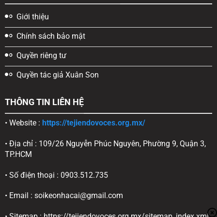
Giới thiệu
Chính sách bảo mật
Quyền riêng tư
Quyền tác giả Xuân Son
THÔNG TIN LIÊN HỆ
• Website :
https://tejiendovoces.org.mx/
• Địa chỉ : 109/26 Nguyễn Phúc Nguyên, Phường 9, Quận 3,
TP.HCM
• Số điện thoại : 0903.512.735
• Email :
soikeonhacai@gmail.com
• Sitemap : https://tejiendovoces.org.mx/
sitemap_index.xml