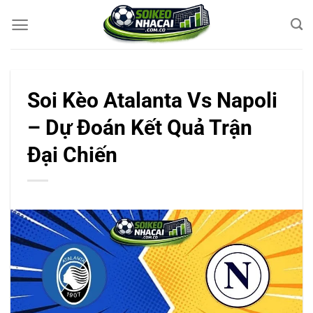
Bỏ
qua
nội
dung
Soi Kèo Atalanta Vs Napoli
– Dự Đoán Kết Quả Trận
Đại Chiến