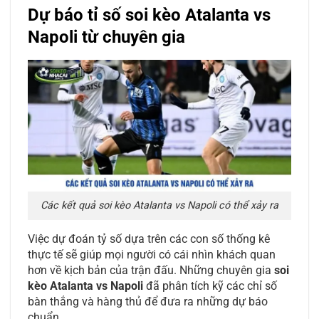
Dự báo tỉ số soi kèo Atalanta vs
Napoli từ chuyên gia
Các kết quả soi kèo Atalanta vs Napoli có thể xảy ra
Việc dự đoán tỷ số dựa trên các con số thống kê
thực tế sẽ giúp mọi người có cái nhìn khách quan
hơn về kịch bản của trận đấu. Những chuyên gia
soi
kèo Atalanta vs Napoli
đã phân tích kỹ các chỉ số
bàn thắng và hàng thủ để đưa ra những dự báo
chuẩn.