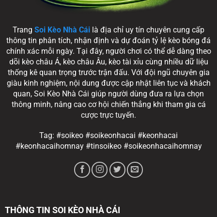
Trang
Soi Kèo Nhà Cái
là địa chỉ uy tín chuyên cung cấp
thông tin phân tích, nhận định và dự đoán tỷ lệ kèo bóng đá
chính xác mỗi ngày. Tại đây, người chơi có thể dễ dàng theo
dõi kèo châu Á, kèo châu Âu, kèo tài xỉu cùng nhiều dữ liệu
thống kê quan trọng trước trận đấu. Với đội ngũ chuyên gia
giàu kinh nghiệm, nội dung được cập nhật liên tục và khách
quan, Soi Kèo Nhà Cái giúp người dùng đưa ra lựa chọn
thông minh, nâng cao cơ hội chiến thắng khi tham gia cá
cược trực tuyến.
Tag: #soikeo #soikeonhacai #keonhacai
#keonhacaihomnay #tinsoikeo #soikeonhacaihomnay
THÔNG TIN SOI KÈO NHÀ CÁI