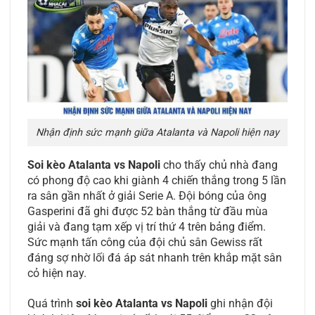
Nhận định sức mạnh giữa Atalanta và Napoli hiện nay
Soi kèo Atalanta vs Napoli
cho thấy chủ nhà đang
có phong độ cao khi giành 4 chiến thắng trong 5 lần
ra sân gần nhất ở giải Serie A. Đội bóng của ông
Gasperini đã ghi được 52 bàn thắng từ đầu mùa
giải và đang tạm xếp vị trí thứ 4 trên bảng điểm.
Sức mạnh tấn công của đội chủ sân Gewiss rất
đáng sợ nhờ lối đá áp sát nhanh trên khắp mặt sân
cỏ hiện nay.
Quá trình
soi kèo Atalanta vs Napoli
ghi nhận đội