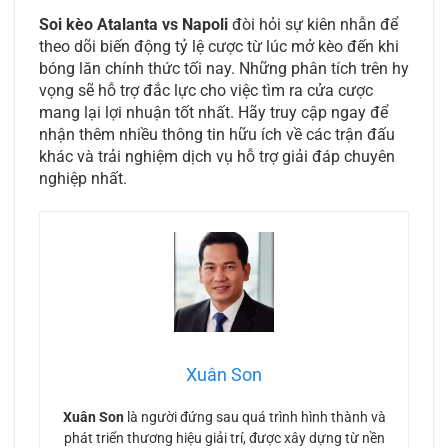
Soi kèo Atalanta vs Napoli
đòi hỏi sự kiên nhẫn để
theo dõi biến động tỷ lệ cược từ lúc mở kèo đến khi
bóng lăn chính thức tối nay. Những phân tích trên hy
vọng sẽ hỗ trợ đắc lực cho việc tìm ra cửa cược
mang lại lợi nhuận tốt nhất. Hãy truy cập ngay để
nhận thêm nhiều thông tin hữu ích về các trận đấu
khác và trải nghiệm dịch vụ hỗ trợ giải đáp chuyên
nghiệp nhất.
Xuân Son
Xuân Son
là người đứng sau quá trình hình thành và
phát triển thương hiệu giải trí, được xây dựng từ nền