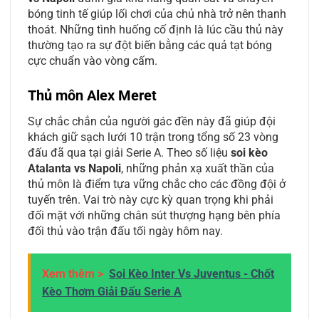
bóng tinh tế giúp lối chơi của chủ nhà trở nên thanh
thoát. Những tình huống cố định là lúc cầu thủ này
thường tạo ra sự đột biến bằng các quả tạt bóng
cực chuẩn vào vòng cấm.
Thủ môn Alex Meret
Sự chắc chắn của người gác đền này đã giúp đội
khách giữ sạch lưới 10 trận trong tổng số 23 vòng
đấu đã qua tại giải Serie A. Theo số liệu
soi kèo
Atalanta vs Napoli
, những phản xạ xuất thần của
thủ môn là điểm tựa vững chắc cho các đồng đội ở
tuyến trên. Vai trò này cực kỳ quan trọng khi phải
đối mặt với những chân sút thượng hạng bên phía
đối thủ vào trận đấu tối ngày hôm nay.
Xem thêm >
Soi Kèo Inter Vs Juventus - Chốt
Kèo Thơm Giải Đấu Serie A