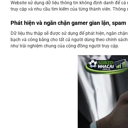
Website sử dụng dữ liệu thông tin không định danh để cá
truy cập và nhu cầu tìm kiếm của từng thành viên. Thông
Phát hiện và ngăn chặn gamer gian lận, spam
Dữ liệu thu thập sẽ được sử dụng để phát hiện, ngăn chặn 
bạch và công bằng cho tất cả người dùng theo chính sác
như trải nghiệm chung của cộng đồng người truy cập.