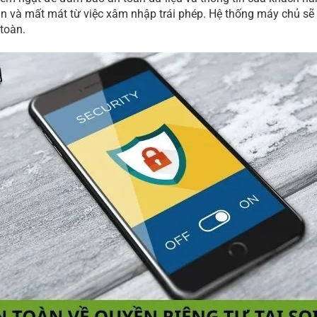
g tin và mất mát từ việc xâm nhập trái phép. Hệ thống máy chủ sẽ
toàn.