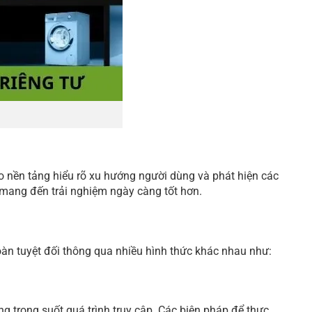
ho nền tảng hiểu rõ xu hướng người dùng và phát hiện các
à mang đến trải nghiệm ngày càng tốt hơn.
àn tuyệt đối thông qua nhiều hình thức khác nhau như:
 trong suốt quá trình truy cập. Các biện pháp để thực