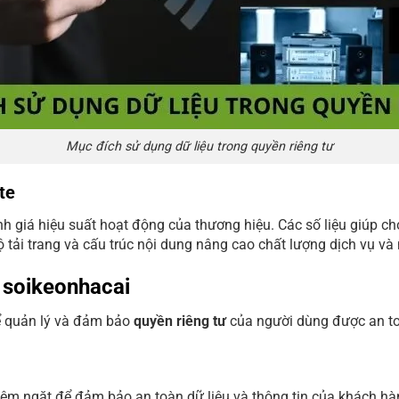
Mục đích sử dụng dữ liệu trong quyền riêng tư
te
nh giá hiệu suất hoạt động của thương hiệu. Các số liệu giúp c
ộ tải trang và cấu trúc nội dung nâng cao chất lượng dịch vụ v
i soikeonhacai
để quản lý và đảm bảo
quyền riêng tư
của người dùng được an to
m ngặt để đảm bảo an toàn dữ liệu và thông tin của khách hàng