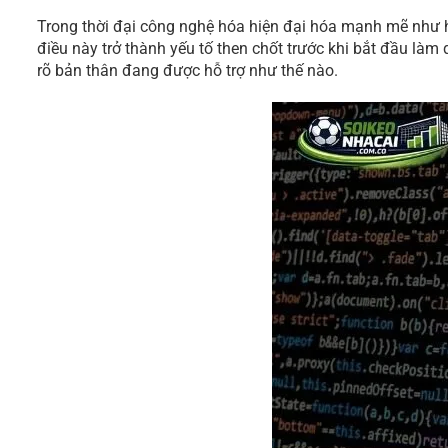
Trong thời đại công nghệ hóa hiện đại hóa mạnh mẽ như 
điều này trở thành yếu tố then chốt trước khi bắt đầu l
rõ bản thân đang được hỗ trợ như thế nào.