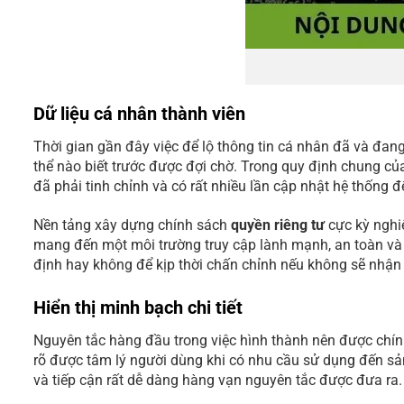
Dữ liệu cá nhân thành viên
Thời gian gần đây việc để lộ thông tin cá nhân đã và đa
thể nào biết trước được đợi chờ. Trong quy định chung của
đã phải tinh chỉnh và có rất nhiều lần cập nhật hệ thống
Nền tảng xây dựng chính sách
quyền riêng tư
cực kỳ nghiê
mang đến một môi trường truy cập lành mạnh, an toàn và đ
định hay không để kịp thời chấn chỉnh nếu không sẽ nhận
Hiển thị minh bạch chi tiết
Nguyên tắc hàng đầu trong việc hình thành nên được chí
rõ được tâm lý người dùng khi có nhu cầu sử dụng đến sản
và tiếp cận rất dễ dàng hàng vạn nguyên tắc được đưa ra