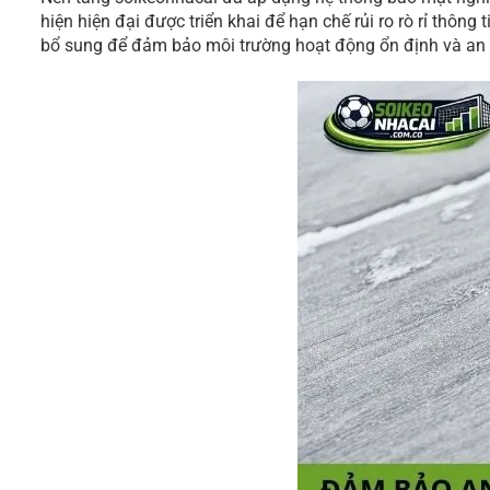
hiện hiện đại được triển khai để hạn chế rủi ro rò rỉ thôn
bổ sung để đảm bảo môi trường hoạt động ổn định và an 