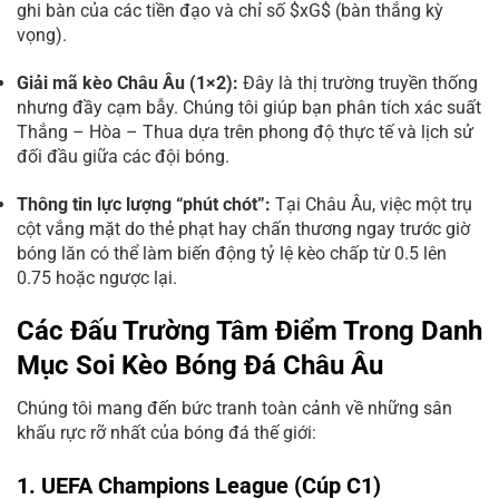
ghi bàn của các tiền đạo và chỉ số
$xG$
(bàn thắng kỳ
vọng).
Giải mã kèo Châu Âu (1×2):
Đây là thị trường truyền thống
nhưng đầy cạm bẫy. Chúng tôi giúp bạn phân tích xác suất
Thắng – Hòa – Thua dựa trên phong độ thực tế và lịch sử
đối đầu giữa các đội bóng.
Thông tin lực lượng “phút chót”:
Tại Châu Âu, việc một trụ
cột vắng mặt do thẻ phạt hay chấn thương ngay trước giờ
bóng lăn có thể làm biến động tỷ lệ kèo chấp từ 0.5 lên
0.75 hoặc ngược lại.
Các Đấu Trường Tâm Điểm Trong Danh
Mục Soi Kèo Bóng Đá Châu Âu
Chúng tôi mang đến bức tranh toàn cảnh về những sân
khấu rực rỡ nhất của bóng đá thế giới:
1. UEFA Champions League (Cúp C1)