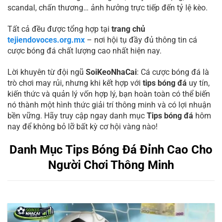
scandal, chấn thương… ảnh hưởng trực tiếp đến tỷ lệ kèo.
Tất cả đều được tổng hợp tại
trang chủ
tejiendovoces.org.mx
– nơi hội tụ đầy đủ thông tin cá
cược bóng đá chất lượng cao nhất hiện nay.
Lời khuyên từ đội ngũ
SoiKeoNhaCai
: Cá cược bóng đá là
trò chơi may rủi, nhưng khi kết hợp với
tips bóng đá
uy tín,
kiến thức và quản lý vốn hợp lý, bạn hoàn toàn có thể biến
nó thành một hình thức giải trí thông minh và có lợi nhuận
bền vững. Hãy truy cập ngay danh mục
Tips bóng đá
hôm
nay để không bỏ lỡ bất kỳ cơ hội vàng nào!
Danh Mục Tips Bóng Đá Đỉnh Cao Cho
Người Chơi Thông Minh