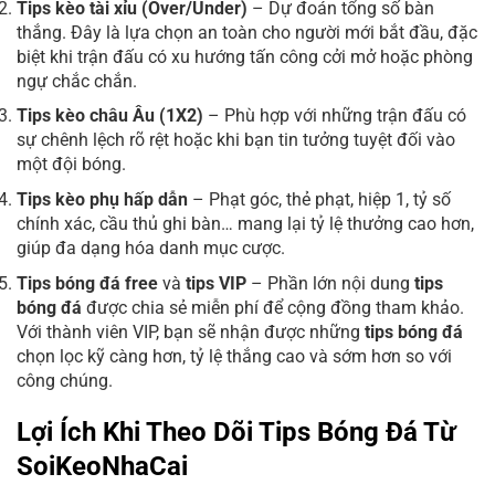
Tips kèo tài xỉu (Over/Under)
– Dự đoán tổng số bàn
thắng. Đây là lựa chọn an toàn cho người mới bắt đầu, đặc
biệt khi trận đấu có xu hướng tấn công cởi mở hoặc phòng
ngự chắc chắn.
Tips kèo châu Âu (1X2)
– Phù hợp với những trận đấu có
sự chênh lệch rõ rệt hoặc khi bạn tin tưởng tuyệt đối vào
một đội bóng.
Tips kèo phụ hấp dẫn
– Phạt góc, thẻ phạt, hiệp 1, tỷ số
chính xác, cầu thủ ghi bàn… mang lại tỷ lệ thưởng cao hơn,
giúp đa dạng hóa danh mục cược.
Tips bóng đá free
và
tips VIP
– Phần lớn nội dung
tips
bóng đá
được chia sẻ miễn phí để cộng đồng tham khảo.
Với thành viên VIP, bạn sẽ nhận được những
tips bóng đá
chọn lọc kỹ càng hơn, tỷ lệ thắng cao và sớm hơn so với
công chúng.
Lợi Ích Khi Theo Dõi Tips Bóng Đá Từ
SoiKeoNhaCai