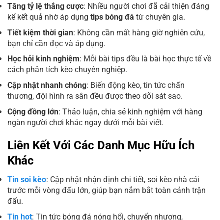
Tăng tỷ lệ thắng cược
: Nhiều người chơi đã cải thiện đáng
kể kết quả nhờ áp dụng
tips bóng đá
từ chuyên gia.
Tiết kiệm thời gian
: Không cần mất hàng giờ nghiên cứu,
bạn chỉ cần đọc và áp dụng.
Học hỏi kinh nghiệm
: Mỗi bài tips đều là bài học thực tế về
cách phân tích kèo chuyên nghiệp.
Cập nhật nhanh chóng
: Biến động kèo, tin tức chấn
thương, đội hình ra sân đều được theo dõi sát sao.
Cộng đồng lớn
: Thảo luận, chia sẻ kinh nghiệm với hàng
ngàn người chơi khác ngay dưới mỗi bài viết.
Liên Kết Với Các Danh Mục Hữu Ích
Khác
Tin soi kèo
: Cập nhật nhận định chi tiết, soi kèo nhà cái
trước mỗi vòng đấu lớn, giúp bạn nắm bắt toàn cảnh trận
đấu.
Tin hot
: Tin tức bóng đá nóng hổi, chuyển nhượng,