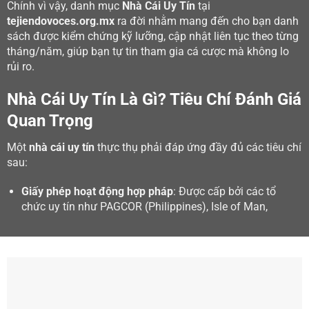
Chính vì vậy, danh mục
Nhà Cái Uy Tín
tại
tejiendovoces.org.mx
ra đời nhằm mang đến cho bạn danh
sách được kiểm chứng kỹ lưỡng, cập nhật liên tục theo từng
tháng/năm, giúp bạn tự tin tham gia cá cược mà không lo
rủi ro.
Nhà Cái Uy Tín Là Gì? Tiêu Chí Đánh Giá
Quan Trọng
Một
nhà cái uy tín
thực thụ phải đáp ứng đầy đủ các tiêu chí
sau:
Giấy phép hoạt động hợp pháp
: Được cấp bởi các tổ
chức uy tín như PAGCOR (Philippines), Isle of Man,
Curacao, Malta Gaming Authority…
Bảo mật & An toàn thông tin
: Sử dụng công nghệ mã hóa
SSL 128-bit, chính sách bảo vệ dữ liệu cá nhân nghiêm
ngặt.
Tốc độ giao dịch nhanh chóng
: Nạp/rút tiền chỉ trong 3-