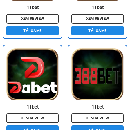
11bet
11bet
XEM REVIEW
XEM REVIEW
TẢI GAME
TẢI GAME
11bet
11bet
XEM REVIEW
XEM REVIEW