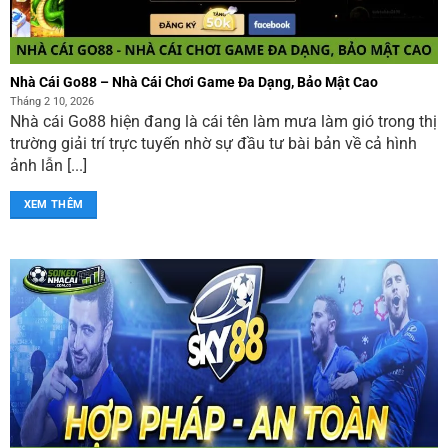
Một Số Tên Tuổi Nổi Bật Trong Top Nhà
Cái Uy Tín Hiện Nay
Dựa trên đánh giá cộng đồng và thực tế thị trường Việt Nam
Nhà Cái Go88 – Nhà Cái Chơi Game Đa Dạng, Bảo Mật Cao
năm 2025-2026, một số cái tên thường xuyên nằm trong
top
Tháng 2 10, 2026
Nhà cái Go88 hiện đang là cái tên làm mưa làm gió trong thị
10 nhà cái uy tín
bao gồm:
trường giải trí trực tuyến nhờ sự đầu tư bài bản về cả hình
ảnh lẫn [...]
M88
: "Ông lớn" châu Á, thưởng chào mừng lên đến 150%,
giao dịch siêu tốc.
XEM THÊM
Bong88
: Chuyên cá cược bóng đá, tỷ lệ kèo tốt,
nhà cái
tặng tiền
tân thủ hấp dẫn.
BK8
: Nổi bật với casino live và slot, hoàn tiền cao, hỗ trợ
tốt cho người Việt.
Fun88
: Giao diện thân thiện, khuyến mãi đa dạng, rút tiền
nhanh.
188Bet
: Uy tín lâu năm, kèo châu Á chuẩn, nhiều sự kiện
thể thao lớn.
Go88, Debet, 9WIN, Bet365, Sky88…
: Đều có giấy phép rõ