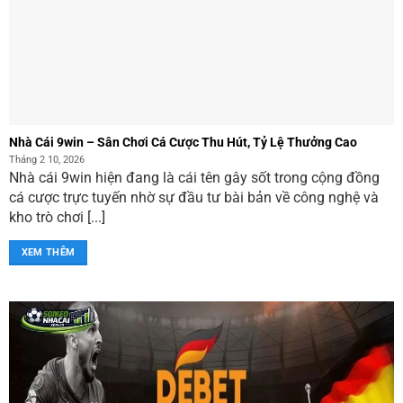
15 phút, hỗ trợ đa dạng phương thức (ngân hàng Việt
Nam, ví điện tử, chuyển khoản nhanh 24/7).
Tỷ lệ cược cạnh tranh & đa dạng sản phẩm
: Từ cá cược
thể thao, casino live, slot game, xổ số, bắn cá đến
eSports.
Dịch vụ hỗ trợ khách hàng chuyên nghiệp
: Hỗ trợ 24/7
qua live chat, hotline, Zalo, Telegram – phản hồi nhanh,
Nhà Cái 9win – Sân Chơi Cá Cược Thu Hút, Tỷ Lệ Thưởng Cao
thân thiện.
Tháng 2 10, 2026
Nhà cái 9win hiện đang là cái tên gây sốt trong cộng đồng
Khuyến mãi hấp dẫn & minh bạch
: Đặc biệt các chương
cá cược trực tuyến nhờ sự đầu tư bài bản về công nghệ và
trình
nhà cái tặng tiền
khi đăng ký, nạp đầu, hoàn tiền,
kho trò chơi [...]
giftcode tân thủ…
XEM THÊM
Tại
SoiKeoNhaCai
, chúng tôi không quảng cáo mù quáng
mà dựa trên đánh giá thực tế từ cộng đồng, kiểm tra giao
dịch thực, theo dõi lâu dài để xếp hạng
top nhà cái uy tín
và
top 10 nhà cái uy tín
đáng tin cậy nhất hiện nay.
Tại Sao Nên Chọn Danh Mục Nhà Cái
Uy Tín Tại SoiKeoNhaCai?