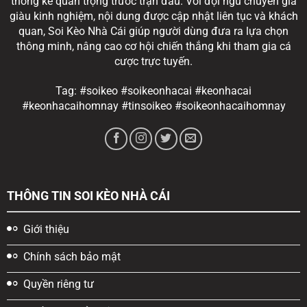
thống kê quan trọng trước trận đấu. Với đội ngũ chuyên gia
giàu kinh nghiệm, nội dung được cập nhật liên tục và khách
quan, Soi Kèo Nhà Cái giúp người dùng đưa ra lựa chọn
thông minh, nâng cao cơ hội chiến thắng khi tham gia cá
cược trực tuyến.
Tag: #soikeo #soikeonhacai #keonhacai
#keonhacaihomnay #tinsoikeo #soikeonhacaihomnay
THÔNG TIN SOI KÈO NHÀ CÁI
Giới thiệu
Chính sách bảo mật
Quyền riêng tư