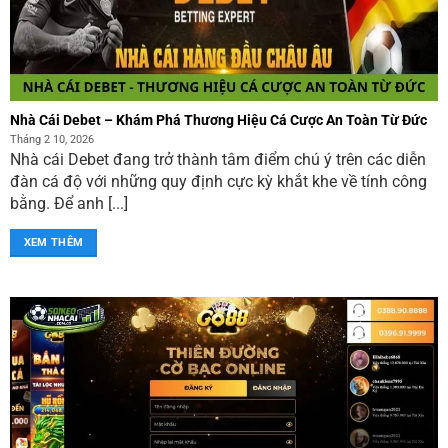
Danh sách được cập nhật thường xuyên (2025-2026)
Thị
trường thay đổi nhanh chóng, nhà cái nào hôm nay tốt có
thể mai kém đi. Chúng tôi liên tục review, loại bỏ các nền
tảng có dấu hiệu tiêu cực, bổ sung những cái tên mới nổi
bật.
Nhà Cái Debet – Khám Phá Thương Hiệu Cá Cược An Toàn Từ Đức
Tháng 2 10, 2026
Đánh giá khách quan, không thiên vị
Mỗi
nhà cái uy tín
Nhà cái Debet đang trở thành tâm điểm chú ý trên các diễn
trong danh sách đều được phân tích chi tiết: ưu điểm,
đàn cá độ với những quy định cực kỳ khắt khe về tính công
nhược điểm, khuyến mãi thực tế, tốc độ rút tiền thực tế,
bằng. Để anh [...]
trải nghiệm người dùng Việt Nam.
XEM THÊM
Tập trung vào lợi ích người chơi Việt
Ưu tiên các nhà cái
hỗ trợ tiếng Việt, giao dịch VND, khuyến mãi
nhà cái tặng
tiền
lớn (thưởng nạp đầu 100-150%, tặng giftcode 50k-
200k không cần nạp, hoàn tiền hàng tuần…).
Hỗ trợ tân thủ & cao thủ
Dù bạn mới bắt đầu hay đã chơi
lâu năm, danh mục này đều có thông tin phù hợp: hướng
dẫn đăng ký, cách nhận
nhà cái tặng tiền
, mẹo chọn nhà
cái phù hợp ngân sách.