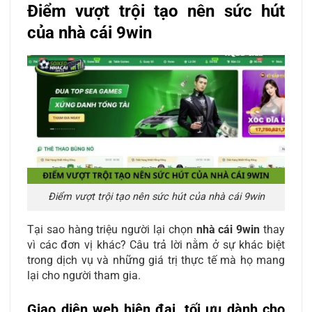
Điểm vượt trội tạo nên sức hút
của nhà cái 9win
Điểm vượt trội tạo nên sức hút của nhà cái 9win
Tại sao hàng triệu người lại chọn
nhà cái 9win
thay
vì các đơn vị khác? Câu trả lời nằm ở sự khác biệt
trong dịch vụ và những giá trị thực tế mà họ mang
lại cho người tham gia.
Giao diện web hiện đại, tối ưu dành cho