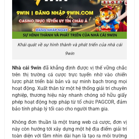
Khái quát về sự hình thành và phát triển của nhà cái
9win
Nhà cái 9win
đã khẳng định được vị thế vững chắc
trên thị trường cá cược trực tuyến nhờ vào chiến
lược phát triển bài bản và sự minh bạch trong mọi
hoạt động. Xuất thân từ một hệ thống giải trí chuyên
nghiệp, thương hiệu này nhanh chóng sở hữu giấy
phép hoạt động hợp pháp từ tổ chức PAGCOR, đảm
bảo tính pháp lý tối cao cho người tham gia.
Không đơn thuần là một trang web cá cược, đơn vị
này còn hướng tới xây dựng một hệ địa điểm giải trí
toàn diện với tầm nhìn dài hạn là tạo ra môi trường