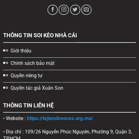
THÔNG TIN SOI KÈO NHÀ CÁI
Giới thiệu
Chính sách bảo mật
Quyền riêng tư
Quyền tác giả Xuân Son
THÔNG TIN LIÊN HỆ
• Website :
https://tejiendovoces.org.mx/
• Địa chỉ : 109/26 Nguyễn Phúc Nguyên, Phường 9, Quận 3,
TP.HCM