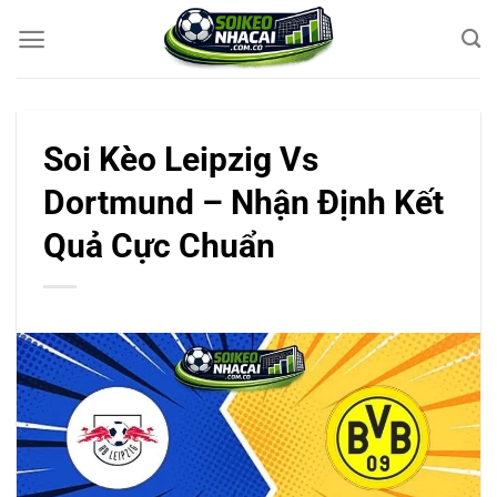
Bỏ
qua
nội
dung
Soi Kèo Leipzig Vs
Dortmund – Nhận Định Kết
Quả Cực Chuẩn