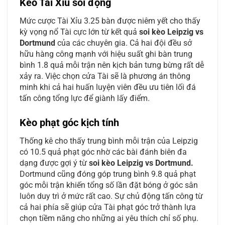
Kèo Tài Xỉu sôi động
Mức cược Tài Xỉu 3.25 bàn được niêm yết cho thấy
kỳ vọng nổ Tài cực lớn từ kết quả
soi kèo Leipzig vs
Dortmund
của các chuyên gia. Cả hai đội đều sở
hữu hàng công mạnh với hiệu suất ghi bàn trung
bình 1.8 quả mỗi trận nên kịch bản tưng bừng rất dễ
xảy ra. Việc chọn cửa Tài sẽ là phương án thông
minh khi cả hai huấn luyện viên đều ưu tiên lối đá
tấn công tổng lực để giành lấy điểm.
Kèo phạt góc kịch tính
Thống kê cho thấy trung bình mỗi trận của Leipzig
có 10.5 quả phạt góc nhờ các bài đánh biên đa
dạng được gợi ý từ
soi kèo Leipzig vs Dortmund.
Dortmund cũng đóng góp trung bình 9.8 quả phạt
góc mỗi trận khiến tổng số lần đặt bóng ở góc sân
luôn duy trì ở mức rất cao. Sự chủ động tấn công từ
cả hai phía sẽ giúp cửa Tài phạt góc trở thành lựa
chọn tiềm năng cho những ai yêu thích chỉ số phụ.