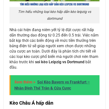
Tìm hiểu những loại kèo hấp dẫn kèo leipzig vs
dortmund
Nhà cái hiện đang niêm yết tỷ lệ đặt cược rất hấp
dẫn thường dao động từ 0.25 đến 0.5 trái. Việc nắm
bắt kịp thời các biến động về mức tiền thưởng trên
bảng điện tử sẽ giúp người xem chọn được những
cửa cược an toàn. Dưới đây là phân tích chi tiết về
các loại kèo cược phổ biến mà người chơi nên tham
khảo trước khi
s
oi kèo Leipzig vs Dortmund
bắt
đầu.
Xem thêm >
Soi Kèo Bayern vs Frankfurt –
Nhận Định Thế Trận & Cửa Cược
Kèo Châu Á hấp dẫn