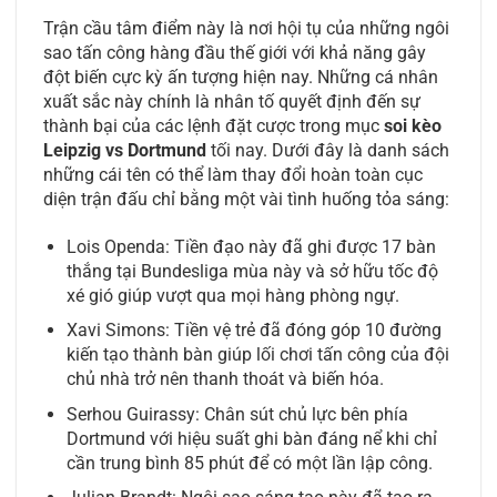
Trận cầu tâm điểm này là nơi hội tụ của những ngôi
sao tấn công hàng đầu thế giới với khả năng gây
đột biến cực kỳ ấn tượng hiện nay. Những cá nhân
xuất sắc này chính là nhân tố quyết định đến sự
thành bại của các lệnh đặt cược trong mục
soi kèo
Leipzig vs Dortmund
tối nay. Dưới đây là danh sách
những cái tên có thể làm thay đổi hoàn toàn cục
diện trận đấu chỉ bằng một vài tình huống tỏa sáng:
Lois Openda: Tiền đạo này đã ghi được 17 bàn
thắng tại Bundesliga mùa này và sở hữu tốc độ
xé gió giúp vượt qua mọi hàng phòng ngự.
Xavi Simons: Tiền vệ trẻ đã đóng góp 10 đường
kiến tạo thành bàn giúp lối chơi tấn công của đội
chủ nhà trở nên thanh thoát và biến hóa.
Serhou Guirassy: Chân sút chủ lực bên phía
Dortmund với hiệu suất ghi bàn đáng nể khi chỉ
cần trung bình 85 phút để có một lần lập công.