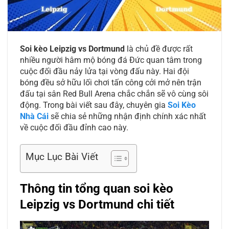
Soi kèo Leipzig vs Dortmund
là chủ đề được rất
nhiều người hâm mộ bóng đá Đức quan tâm trong
cuộc đối đầu nảy lửa tại vòng đấu này. Hai đội
bóng đều sở hữu lối chơi tấn công cởi mở nên trận
đấu tại sân Red Bull Arena chắc chắn sẽ vô cùng sôi
động. Trong bài viết sau đây, chuyên gia
Soi Kèo
Nhà Cái
sẽ chia sẻ những nhận định chính xác nhất
về cuộc đối đầu đỉnh cao này.
Mục Lục Bài Viết
Thông tin tổng quan soi kèo
Leipzig vs Dortmund chi tiết