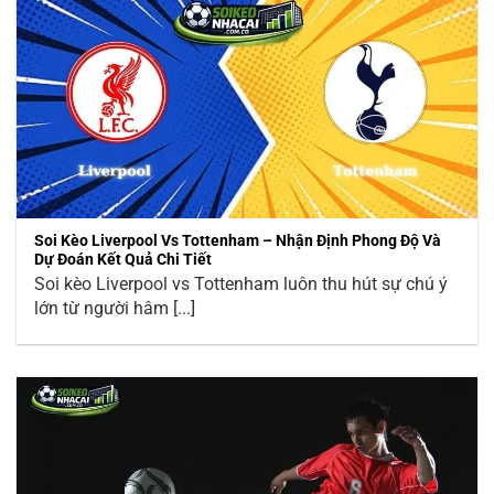
Soi Kèo Liverpool Vs Tottenham – Nhận Định Phong Độ Và
Dự Đoán Kết Quả Chi Tiết
Soi kèo Liverpool vs Tottenham luôn thu hút sự chú ý
lớn từ người hâm [...]