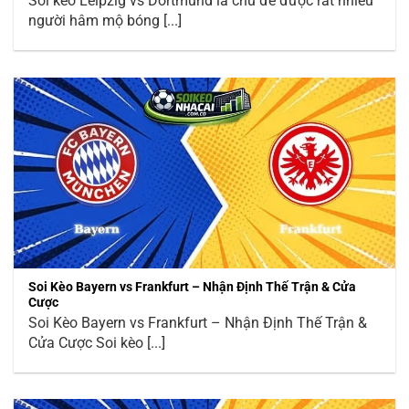
Soi kèo Leipzig vs Dortmund là chủ đề được rất nhiều
người hâm mộ bóng [...]
Soi Kèo Bayern vs Frankfurt – Nhận Định Thế Trận & Cửa
Cược
Soi Kèo Bayern vs Frankfurt – Nhận Định Thế Trận &
Cửa Cược Soi kèo [...]