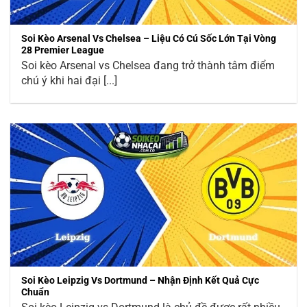
Soi Kèo Arsenal Vs Chelsea – Liệu Có Cú Sốc Lớn Tại Vòng
28 Premier League
Soi kèo Arsenal vs Chelsea đang trở thành tâm điểm
chú ý khi hai đại [...]
Soi Kèo Leipzig Vs Dortmund – Nhận Định Kết Quả Cực
Chuẩn