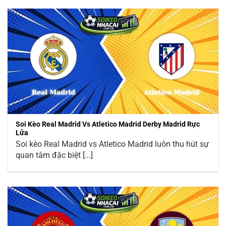
Soi Kèo Real Madrid Vs Atletico Madrid Derby Madrid Rực
Lửa
Soi kèo Real Madrid vs Atletico Madrid luôn thu hút sự
quan tâm đặc biệt [...]