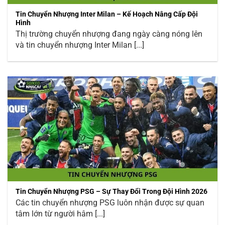
Tin Chuyển Nhượng Inter Milan – Kế Hoạch Nâng Cấp Đội
Hình
Thị trường chuyển nhượng đang ngày càng nóng lên
và tin chuyển nhượng Inter Milan [...]
Tin Chuyển Nhượng PSG – Sự Thay Đổi Trong Đội Hình 2026
Các tin chuyển nhượng PSG luôn nhận được sự quan
tâm lớn từ người hâm [...]