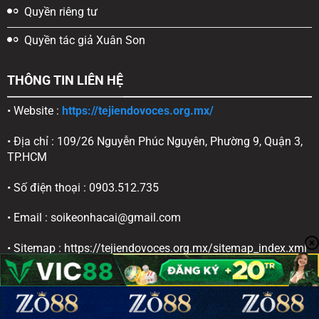
Quyền riêng tư
Quyền tác giả Xuân Son
THÔNG TIN LIÊN HỆ
• Website :
https://tejiendovoces.org.mx/
• Địa chỉ : 109/26 Nguyễn Phúc Nguyên, Phường 9, Quận 3,
TP.HCM
• Số điện thoại : 0903.512.735
• Email :
soikeonhacai@gmail.com
• Sitemap : https://tejiendovoces.org.mx/
sitemap_index.xml
Copyright 2026 ©
soikeonhacai