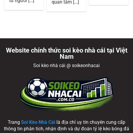
từ người [...]
quan tâm [...]
Website chính thức soi kèo nhà cái tại Việt
Nam
Soi kèo nhà cái @ soikeonhacai
Trang
Soi Kèo Nhà Cái
là địa chỉ uy tín chuyên cung cấp
thông tin phân tích, nhận định và dự đoán tỷ lệ kèo bóng đá