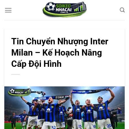
Bỏ
qua
nội
dung
Tin Chuyển Nhượng Inter
Milan – Kế Hoạch Nâng
Cấp Đội Hình