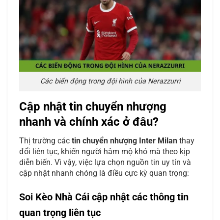
Các biến động trong đội hình của Nerazzurri
Cập nhật tin chuyển nhượng
nhanh và chính xác ở đâu?
Thị trường các
tin chuyển nhượng Inter Milan
thay
đổi liên tục, khiến người hâm mộ khó mà theo kịp
diễn biến. Vì vậy, việc lựa chọn nguồn tin uy tín và
cập nhật nhanh chóng là điều cực kỳ quan trọng:
Soi Kèo Nhà Cái cập nhật các thông tin
quan trọng liên tục