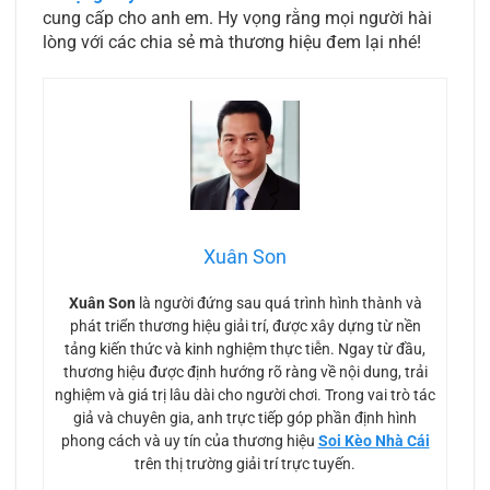
cung cấp cho anh em. Hy vọng rằng mọi người hài
lòng với các chia sẻ mà thương hiệu đem lại nhé!
Xuân Son
Xuân Son
là người đứng sau quá trình hình thành và
phát triển thương hiệu giải trí, được xây dựng từ nền
tảng kiến thức và kinh nghiệm thực tiễn. Ngay từ đầu,
thương hiệu được định hướng rõ ràng về nội dung, trải
nghiệm và giá trị lâu dài cho người chơi. Trong vai trò tác
giả và chuyên gia, anh trực tiếp góp phần định hình
phong cách và uy tín của thương hiệu
Soi Kèo Nhà Cái
trên thị trường giải trí trực tuyến.