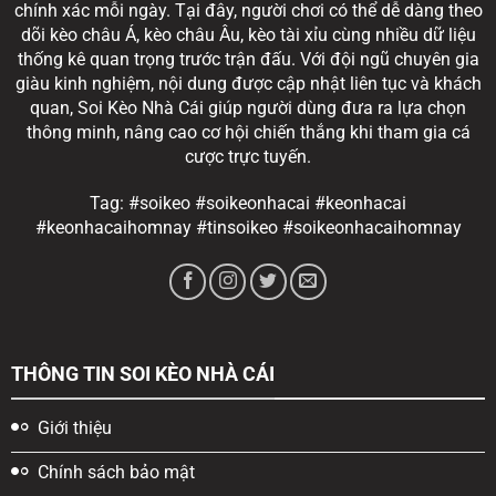
chính xác mỗi ngày. Tại đây, người chơi có thể dễ dàng theo
dõi kèo châu Á, kèo châu Âu, kèo tài xỉu cùng nhiều dữ liệu
thống kê quan trọng trước trận đấu. Với đội ngũ chuyên gia
giàu kinh nghiệm, nội dung được cập nhật liên tục và khách
quan, Soi Kèo Nhà Cái giúp người dùng đưa ra lựa chọn
thông minh, nâng cao cơ hội chiến thắng khi tham gia cá
cược trực tuyến.
Tag: #soikeo #soikeonhacai #keonhacai
#keonhacaihomnay #tinsoikeo #soikeonhacaihomnay
THÔNG TIN SOI KÈO NHÀ CÁI
Giới thiệu
Chính sách bảo mật