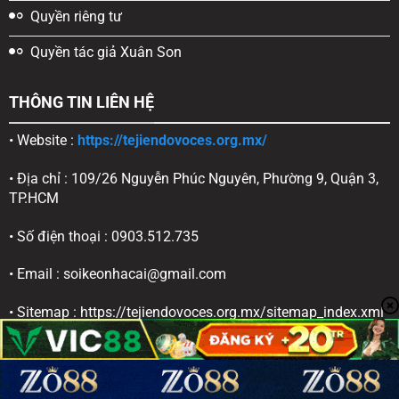
Quyền riêng tư
Quyền tác giả Xuân Son
THÔNG TIN LIÊN HỆ
• Website :
https://tejiendovoces.org.mx/
• Địa chỉ : 109/26 Nguyễn Phúc Nguyên, Phường 9, Quận 3,
TP.HCM
• Số điện thoại : 0903.512.735
• Email :
soikeonhacai@gmail.com
• Sitemap : https://tejiendovoces.org.mx/
sitemap_index.xml
Copyright 2026 ©
soikeonhacai