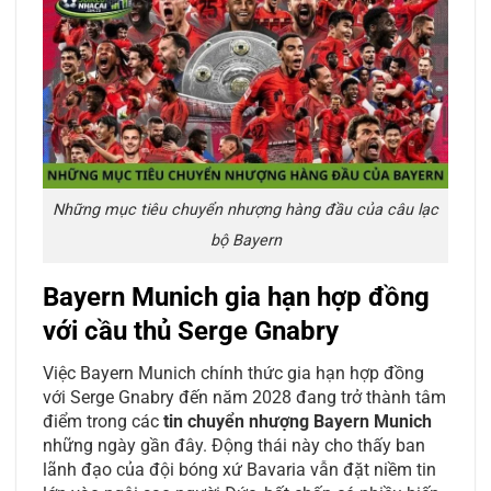
Những mục tiêu chuyển nhượng hàng đầu của câu lạc
bộ Bayern
Bayern Munich gia hạn hợp đồng
với cầu thủ Serge Gnabry
Việc Bayern Munich chính thức gia hạn hợp đồng
với Serge Gnabry đến năm 2028 đang trở thành tâm
điểm trong các
tin chuyển nhượng Bayern Munich
những ngày gần đây. Động thái này cho thấy ban
lãnh đạo của đội bóng xứ Bavaria vẫn đặt niềm tin