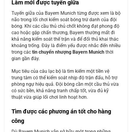
Làm mới được tuyến giữa
Tuyến giữa của Bayern Munich từng được xem là bộ
não trong lối chơi kiểm soát bóng trứ danh của đội
bóng. Khi các cầu thủ chủ chốt không đạt phong độ
cao hoặc gặp chấn thương, Bayern thường mất đi
khả năng kiểm soát thế trận và để đối thủ khai thác
khoảng trống. Đây là điểm yếu được nhắc đến nhiều
trong các
tin chuyển nhượng Bayern Munich
thời
gian gần đây.
Mục tiêu của câu lạc bộ là tìm kiếm một tiền vệ
trung tâm có thể kiểm soát nhịp độ trận đấu, hỗ trợ
phòng ngự hiệu quả. Đội bóng cần một cầu thủ vừa
có sức bền, khả năng tranh chấp tốt, vừa đủ kỹ
thuật vừa giúp lối chơi linh hoạt hơn.
Tìm được các phương án tốt cho hàng
công
Dù Bayern Munich vẫn sở hữu một trong những