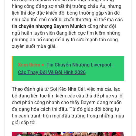
hàng công đáng sợ nhất thị trường châu Âu, nhưng
lịch thi dày đặc khiến đội bóng thường gặp vấn đề
như cầu thủ chủ chốt bị chấn thương. Vì thế mà các
tin chuyển nhượng Bayern Munich
cũng như đội
ngũ huấn luyện viên đang tích cực tìm kiếm những
phương án bổ sung để duy trì sức mạnh tấn công
xuyên suốt mùa giải.
Xem thêm >
Tin Chuyển Nhượng Liverpool -
Các Thay Đổi Về Đội Hình 2026
Theo đánh giá từ Soi Kèo Nhà Cái, việc mà câu lạc
bộ đang liên tục tìm kiếm các cầu thủ để phục vụ lối
chơi phản công nhanh cho thấy Bayern đang muốn
đa dạng hóa cách thi đấu. Từ đó giúp đội bóng tự
tin cạnh tranh trên mọi đấu trường trong những mùa
giải sắp tới.