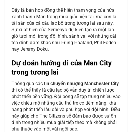
Đây là bản hợp đồng thể hiện tham vọng của nửa
xanh thành Man trong mùa giải hiện tại, mà còn là
tài sản của cả câu lạc bộ trong tương lai sau này.
Sự xuất hiện của Semenyo dự kiến tạo ra một làn
gió tươi mới trong đội hình, sánh vai với những cái
tên đình đám khác như Erling Haaland, Phil Foden
hay Jeremy Doku.
Dự đoán hướng đi của Man City
trong tương lai
Thông qua các
tin chuyển nhượng Manchester City
thì có thể thấy là câu lạc bộ vẫn duy trì chiến lược
phát triển bền vững. Đội bóng sẽ tập trung nhiều vào
việc chiêu mộ những cầu thủ trẻ có tiềm năng, khả
năng phát triển lâu dài và phù hợp với đội hình. Điều
này giúp cho The Citizens sẽ đảm bảo được sự ổn
định trong nhiều mùa giải tiếp theo mà không phải
phụ thuộc vào một vài ngôi sao.