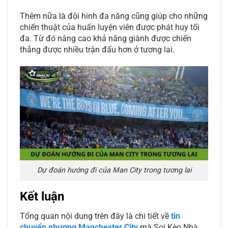
Thêm nữa là đội hình đa năng cũng giúp cho những
chiến thuật của huấn luyện viên được phát huy tối
đa. Từ đó nâng cao khả năng giành được chiến
thắng được nhiều trận đấu hơn ở tương lai.
Dự đoán hướng đi của Man City trong tương lai
Kết luận
Tổng quan nội dung trên đây là chi tiết về
tin
chuyển nhượng Manchester City
mà Soi Kèo Nhà