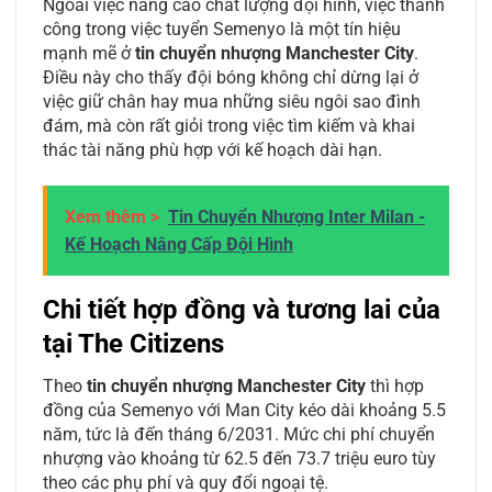
Ngoài việc nâng cao chất lượng đội hình, việc thành
công trong việc tuyển Semenyo là một tín hiệu
mạnh mẽ ở
tin chuyển nhượng Manchester City
.
Điều này cho thấy đội bóng không chỉ dừng lại ở
việc giữ chân hay mua những siêu ngôi sao đình
đám, mà còn rất giỏi trong việc tìm kiếm và khai
thác tài năng phù hợp với kế hoạch dài hạn.
Xem thêm >
Tin Chuyển Nhượng Inter Milan -
Kế Hoạch Nâng Cấp Đội Hình
Chi tiết hợp đồng và tương lai của
tại The Citizens
Theo
tin chuyển nhượng Manchester City
thì hợp
đồng của Semenyo với Man City kéo dài khoảng 5.5
năm, tức là đến tháng 6/2031. Mức chi phí chuyển
nhượng vào khoảng từ 62.5 đến 73.7 triệu euro tùy
theo các phụ phí và quy đổi ngoại tệ.