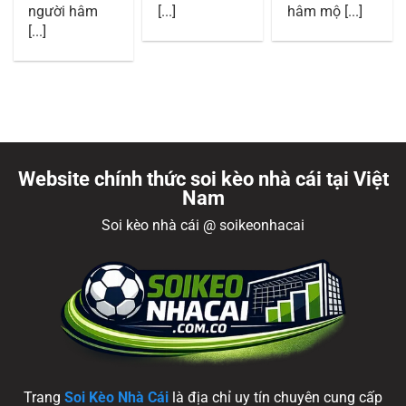
người hâm
[...]
hâm mộ [...]
[...]
Website chính thức soi kèo nhà cái tại Việt
Nam
Soi kèo nhà cái @ soikeonhacai
Trang
Soi Kèo Nhà Cái
là địa chỉ uy tín chuyên cung cấp