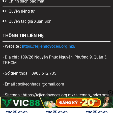
Chính sách bảo mật
Quyền riêng tư
Quyền tác giả Xuân Son
THÔNG TIN LIÊN HỆ
• Website :
https://tejiendovoces.org.mx/
• Địa chỉ : 109/26 Nguyễn Phúc Nguyên, Phường 9, Quận 3,
TP.HCM
• Số điện thoại : 0903.512.735
• Email :
soikeonhacai@gmail.com
• Sitemap : https://tejiendovoces.org.mx/
sitemap_index.xml