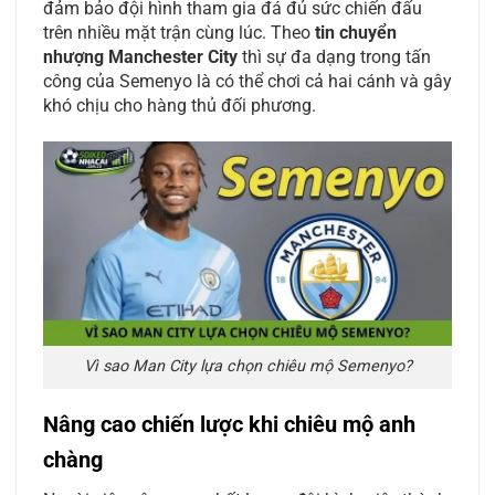
đảm bảo đội hình tham gia đá đủ sức chiến đấu
trên nhiều mặt trận cùng lúc. Theo
tin chuyển
nhượng Manchester City
thì sự đa dạng trong tấn
công của Semenyo là có thể chơi cả hai cánh và gây
khó chịu cho hàng thủ đối phương.
Vì sao Man City lựa chọn chiêu mộ Semenyo?
Nâng cao chiến lược khi chiêu mộ anh
chàng