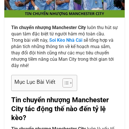
Tin chuyển nhượng Manchester City
luôn thu hút sự
quan tâm đặc biệt từ người hâm mộ toàn cầu.
Trong bài viết này,
Soi Kèo Nhà Cái
sẽ tổng hợp và
phân tích những thông tin về kế hoạch mua sắm,
thay đổi đội hình cũng như các mục tiêu chuyển
nhượng tiềm năng của Man City trong thời gian tới
đây nhé!
Mục Lục Bài Viết
Tin chuyển nhượng Manchester
City tác động thế nào đến tỷ lệ
kèo?
Tin chuyển nhượng Manchester City
luôn là yếu tố