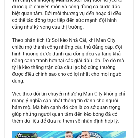
được giới chuyên môn và cộng đồng cá cược đặc
biệt quan tâm. Bởi mỗi thương vụ đến hoặc đi đều
có thể tác động trực tiếp đến sức mạnh đội hình
cũng như kỳ vọng của thị trường.
Theo phân tích từ Soi kèo Nhà Cái, khi Man City
chiêu mộ thành công những cầu thủ đẳng cấp, đội
hình thường được đánh giá đồng đều và tăng khả
năng cạnh tranh hơn tại các giải đấu lớn. Do đó mà
tỷ lệ kèo thắng trận của câu lạc bộ cũng thường
được điều chỉnh sao cho có lợi nhất cho mọi người
dùng.
Việc theo dõi tin chuyển nhượng Man City không chỉ
mang ý nghĩa cập nhật thông tin dành cho người
hâm mộ. Mà bên cạnh đó còn là cơ sở quan trọng
giúp những người quan tâm đến kèo bóng đá có
thêm dữ liệu để đưa ra thêm về nhận định hợp lý.