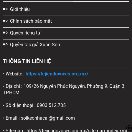
Giới thiệu
Chính sách bảo mật
Quyền riêng tư
Quyền tác giả Xuân Son
THÔNG TIN LIÊN HỆ
• Website :
https://tejiendovoces.org.mx/
• Địa chỉ : 109/26 Nguyễn Phúc Nguyên, Phường 9, Quận 3,
TP.HCM
• Số điện thoại : 0903.512.735
• Email :
soikeonhacai@gmail.com
• Sitemap : https://tejiendovoces.org.mx/
sitemap_index.xml