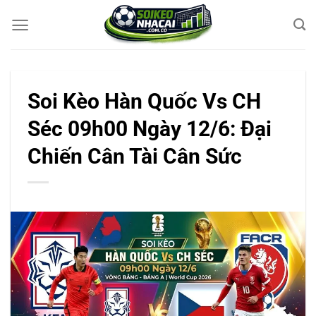
Bỏ
qua
nội
dung
Soi Kèo Hàn Quốc Vs CH
Séc 09h00 Ngày 12/6: Đại
Chiến Cân Tài Cân Sức