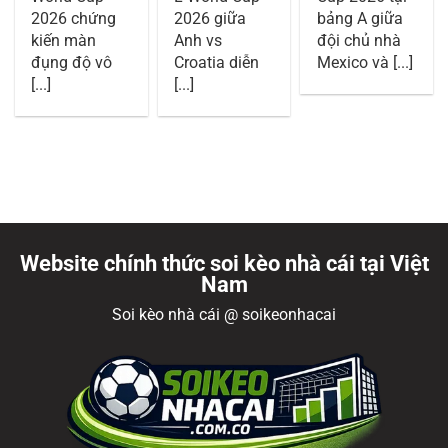
2026 chứng
2026 giữa
bảng A giữa
kiến màn
Anh vs
đội chủ nhà
đụng độ vô
Croatia diễn
Mexico và [...]
[...]
[...]
Website chính thức soi kèo nhà cái tại Việt
Nam
Soi kèo nhà cái @ soikeonhacai