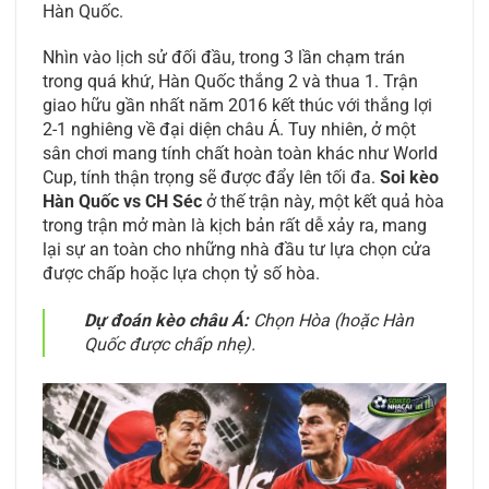
Hàn Quốc.
Nhìn vào lịch sử đối đầu, trong 3 lần chạm trán
trong quá khứ, Hàn Quốc thắng 2 và thua 1. Trận
giao hữu gần nhất năm 2016 kết thúc với thắng lợi
2-1 nghiêng về đại diện châu Á. Tuy nhiên, ở một
sân chơi mang tính chất hoàn toàn khác như World
Cup, tính thận trọng sẽ được đẩy lên tối đa.
Soi kèo
Hàn Quốc vs CH Séc
ở thế trận này, một kết quả hòa
trong trận mở màn là kịch bản rất dễ xảy ra, mang
lại sự an toàn cho những nhà đầu tư lựa chọn cửa
được chấp hoặc lựa chọn tỷ số hòa.
Dự đoán kèo châu Á:
Chọn Hòa (hoặc Hàn
Quốc được chấp nhẹ).