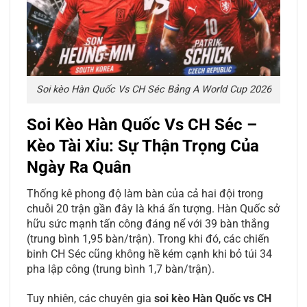
Soi kèo Hàn Quốc Vs CH Séc Bảng A World Cup 2026
Soi Kèo Hàn Quốc Vs CH Séc –
Kèo Tài Xỉu: Sự Thận Trọng Của
Ngày Ra Quân
Thống kê phong độ làm bàn của cả hai đội trong
chuỗi 20 trận gần đây là khá ấn tượng. Hàn Quốc sở
hữu sức mạnh tấn công đáng nể với 39 bàn thắng
(trung bình 1,95 bàn/trận). Trong khi đó, các chiến
binh CH Séc cũng không hề kém cạnh khi bỏ túi 34
pha lập công (trung bình 1,7 bàn/trận).
Tuy nhiên, các chuyên gia
soi kèo Hàn Quốc vs CH