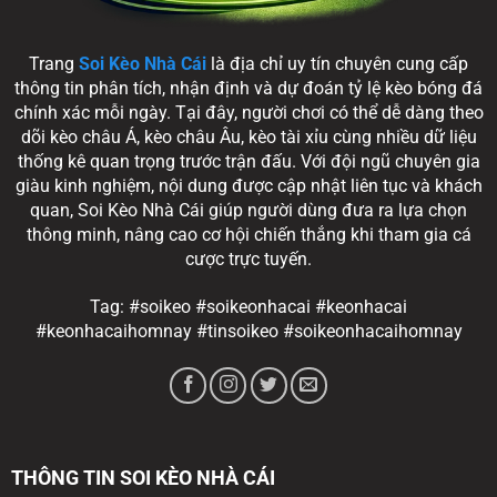
Trang
Soi Kèo Nhà Cái
là địa chỉ uy tín chuyên cung cấp
thông tin phân tích, nhận định và dự đoán tỷ lệ kèo bóng đá
chính xác mỗi ngày. Tại đây, người chơi có thể dễ dàng theo
dõi kèo châu Á, kèo châu Âu, kèo tài xỉu cùng nhiều dữ liệu
thống kê quan trọng trước trận đấu. Với đội ngũ chuyên gia
giàu kinh nghiệm, nội dung được cập nhật liên tục và khách
quan, Soi Kèo Nhà Cái giúp người dùng đưa ra lựa chọn
thông minh, nâng cao cơ hội chiến thắng khi tham gia cá
cược trực tuyến.
Tag: #soikeo #soikeonhacai #keonhacai
#keonhacaihomnay #tinsoikeo #soikeonhacaihomnay
THÔNG TIN SOI KÈO NHÀ CÁI