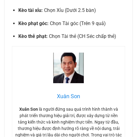
Kèo tài xỉu:
Chọn Xỉu (Dưới 2.5 bàn)
Kèo phạt góc:
Chọn Tài góc (Trên 9 quả)
Kèo thẻ phạt:
Chọn Tài thẻ (CH Séc chấp thẻ)
Xuân Son
Xuân Son
là người đứng sau quá trình hình thành và
phát triển thương hiệu giải trí, được xây dựng từ nền
tảng kiến thức và kinh nghiệm thực tiễn. Ngay từ đầu,
thương hiệu được định hướng rõ ràng về nội dung, trải
nghiệm và giá trị lâu dài cho người chơi. Trong vai trò tác