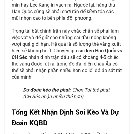
min hay Lee Kang-in vạch ra. Ngược lại, hàng thủ
Hàn Quốc cũng sẽ phải chơi rắn để kiềm tỏa các
mũi nhọn cao to bên phía đối phương.
Trọng tài bắt chính trận này chắc chắn sẽ phải làm
việc vất vả để giữ cho những cái đầu nóng không
vượt quá giới hạn. Hệ quả là số lượng thẻ vàng xuất
hiện sẽ không hề ít. Chuyên gia
soi kèo Hàn Quốc vs
CH Séc
nhận định trận đấu sẽ có khoảng 4-5 chiếc
thẻ vàng được rút ra, trong đó đại diện châu Âu có
thể sẽ phải nhận phần nhiều hơn do lối đá áp sát rát
của mình.
Dự đoán kèo thẻ phạt:
Chọn Tài thẻ phạt
(CH Séc nhận nhiều thẻ hơn).
Tổng Kết Nhận Định Soi Kèo Và Dự
Đoán KQBD