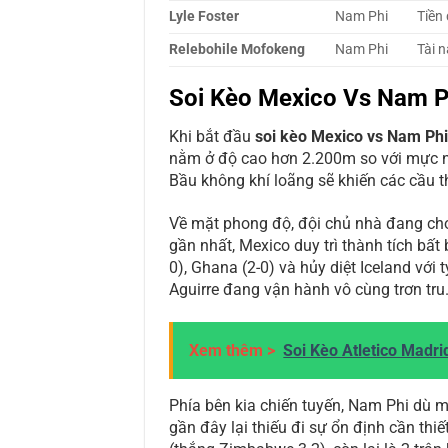
Lyle Foster
Nam Phi
Tiền 
Relebohile Mofokeng
Nam Phi
Tài n
Soi Kèo Mexico Vs Nam P
Khi bắt đầu
soi kèo Mexico vs Nam Ph
nằm ở độ cao hơn 2.200m so với mực nướ
Bầu không khí loãng sẽ khiến các cầu t
Về mặt phong độ, đội chủ nhà đang cho 
gần nhất, Mexico duy trì thành tích bất
0), Ghana (2-0) và hủy diệt Iceland với
Aguirre đang vận hành vô cùng trơn tru
Xem thêm >
Soi Kèo Atletico Madri
Phía bên kia chiến tuyến, Nam Phi dù 
gần đây lại thiếu đi sự ổn định cần th