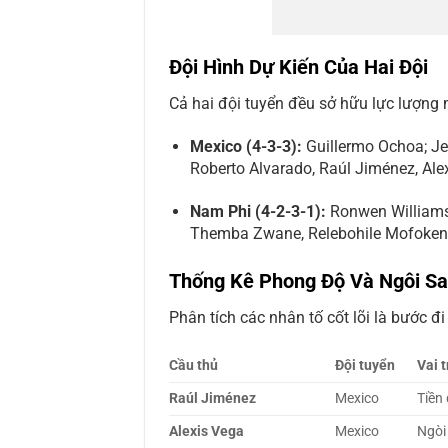
Đội Hình Dự Kiến Của Hai Đội
Cả hai đội tuyển đều sở hữu lực lượng
Mexico (4-3-3):
Guillermo Ochoa; Jes
Roberto Alvarado, Raúl Jiménez, Ale
Nam Phi (4-2-3-1):
Ronwen Williams;
Themba Zwane, Relebohile Mofokeng,
Thống Kê Phong Độ Và Ngôi Sa
Phân tích các nhân tố cốt lõi là bước đ
Cầu thủ
Đội tuyển
Vai 
Raúl Jiménez
Mexico
Tiền
Alexis Vega
Mexico
Ngòi 