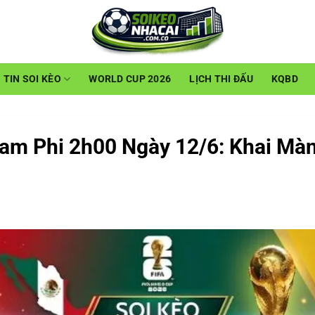
TIN SOI KÈO
WORLD CUP 2026
LỊCH THI ĐẤU
KQBD
am Phi 2h00 Ngày 12/6: Khai Mà