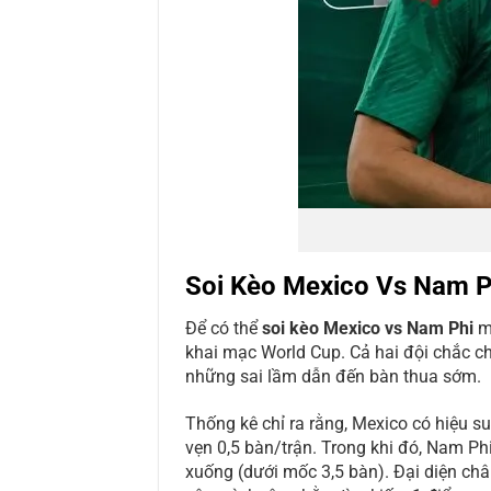
Soi Kèo Mexico Vs Nam Ph
Để có thể
soi kèo Mexico vs Nam Phi
mộ
khai mạc World Cup. Cả hai đội chắc ch
những sai lầm dẫn đến bàn thua sớm.
Thống kê chỉ ra rằng, Mexico có hiệu su
vẹn 0,5 bàn/trận. Trong khi đó, Nam Phi 
xuống (dưới mốc 3,5 bàn). Đại diện châ