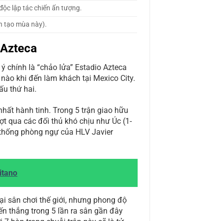
độc lập tác chiến ấn tượng.
ến tạo mùa này).
 Azteca
ý chính là “chảo lửa” Estadio Azteca
nào khi đến làm khách tại Mexico City.
ấu thứ hai.
hất hành tinh. Trong 5 trận giao hữu
ượt qua các đối thủ khó chịu như Úc (1-
hệ thống phòng ngự của HLV Javier
itano
i sân chơi thế giới, nhưng phong độ
ến thắng trong 5 lần ra sân gần đây