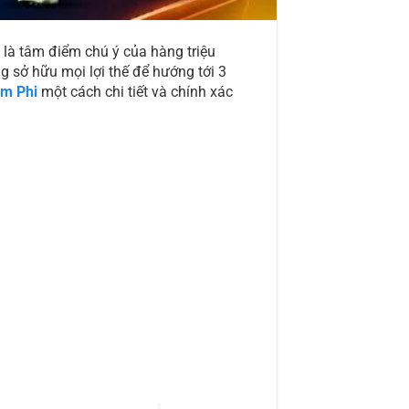
là tâm điểm chú ý của hàng triệu
ng sở hữu mọi lợi thế để hướng tới 3
am Phi
một cách chi tiết và chính xác