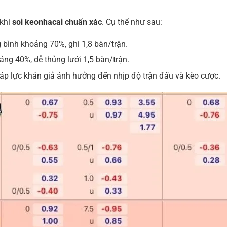
 khi
soi keonhacai chuẩn xác
. Cụ thể như sau:
g bình khoảng 70%, ghi 1,8 bàn/trận.
ảng 40%, dễ thủng lưới 1,5 bàn/trận.
n, áp lực khán giả ảnh hưởng đến nhịp độ trận đấu và kèo cược.