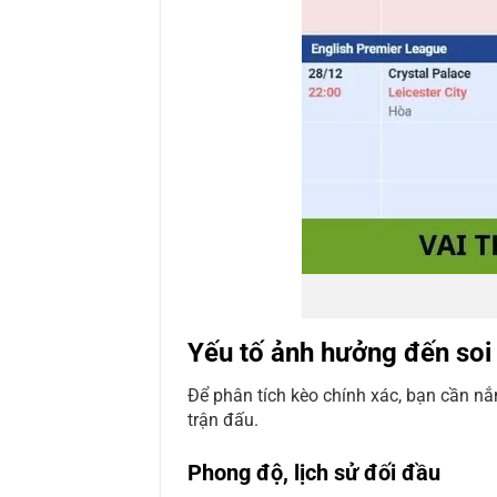
Yếu tố ảnh hưởng đến soi
Để phân tích kèo chính xác, bạn cần nắm
trận đấu.
Phong độ, lịch sử đối đầu