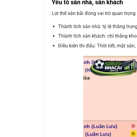
Yếu tố sân nhà, sân khách
Lợi thế sân bãi đóng vai trò quan trọng
Thành tích sân nhà: tỷ lệ thắng trun
Thành tích sân khách: chỉ thắng kho
Điều kiện thi đấu: Thời tiết, mặt sâ