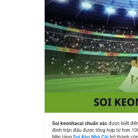
Soi keonhacai chuẩn xác
được biết đến
định trận đấu được tổng hợp từ hơn 100 
Nền tảng
Soi Kèo Nhà Cái
trở thành côn