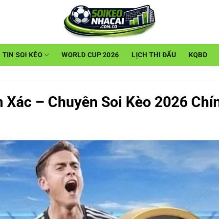
TIN SOI KÈO
WORLD CUP 2026
LỊCH THI ĐẤU
KQBD
n Xác – Chuyên Soi Kèo 2026 Chí