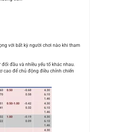
trọng với bất kỳ người chơi nào khi tham
ử đối đầu và nhiều yếu tố khác nhau.
 cơ cao để chủ động điều chỉnh chiến