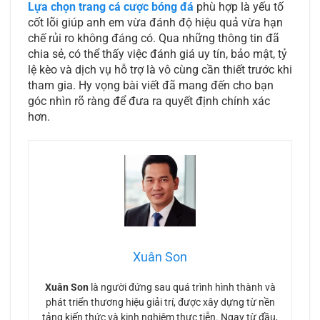
Lựa chọn trang cá cược bóng đá
phù hợp là yếu tố
cốt lõi giúp anh em vừa đánh độ hiệu quả vừa hạn
chế rủi ro không đáng có. Qua những thông tin đã
chia sẻ, có thể thấy việc đánh giá uy tín, bảo mật, tỷ
lệ kèo và dịch vụ hỗ trợ là vô cùng cần thiết trước khi
tham gia. Hy vọng bài viết đã mang đến cho bạn
góc nhìn rõ ràng để đưa ra quyết định chính xác
hơn.
Xuân Son
Xuân Son
là người đứng sau quá trình hình thành và
phát triển thương hiệu giải trí, được xây dựng từ nền
tảng kiến thức và kinh nghiệm thực tiễn. Ngay từ đầu,