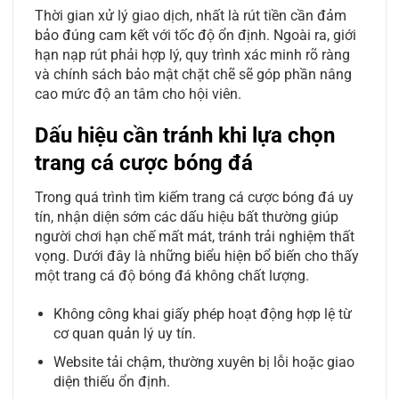
Thời gian xử lý giao dịch, nhất là rút tiền cần đảm
bảo đúng cam kết với tốc độ ổn định. Ngoài ra, giới
hạn nạp rút phải hợp lý, quy trình xác minh rõ ràng
và chính sách bảo mật chặt chẽ sẽ góp phần nâng
cao mức độ an tâm cho hội viên.
Dấu hiệu cần tránh khi lựa chọn
trang cá cược bóng đá
Trong quá trình tìm kiếm trang cá cược bóng đá uy
tín, nhận diện sớm các dấu hiệu bất thường giúp
người chơi hạn chế mất mát, tránh trải nghiệm thất
vọng. Dưới đây là những biểu hiện bổ biến cho thấy
một trang cá độ bóng đá không chất lượng.
Không công khai giấy phép hoạt động hợp lệ từ
cơ quan quản lý uy tín.
Website tải chậm, thường xuyên bị lỗi hoặc giao
diện thiếu ổn định.