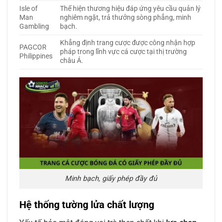
Isle of
Thể hiện thương hiệu đáp ứng yêu cầu quản lý
Man
nghiêm ngặt, trả thưởng sòng phẳng, minh
Gambling
bạch.
Khẳng định trang cược được công nhận hợp
PAGCOR
pháp trong lĩnh vực cá cược tại thị trường
Philippines
châu Á.
Minh bạch, giấy phép đầy đủ
Hệ thống tường lửa chất lượng