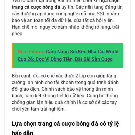
Yếu tố bảo mật đóng vai trò then chốt khi
lựa chọn
trang cá cược bóng đá
uy tín. Các nền tảng đáng tin
cậy thường áp dụng công nghệ mã hóa SSL nhằm
bảo vệ an toàn tối đa dữ liệu của tất cả hội viên.
Hạn chế mọi nguy cơ xâm nhập không rõ ràng, trái
phép.
Xem thêm >
Cẩm Nang Soi Kèo Nhà Cái World
Cup 26: Đọc Vị Dòng Tiền, Bắt Bài Sàn Cược
Bên cạnh đó, cơ chế xác thực 2 lớp còn giúp tăng
cường an ninh cho tài khoản trong quá trình đánh
độ, giao dịch. Chính sách bảo vệ thông tin minh
bạch, cam kết không tiết lộ dữ liệu. Cùng hệ thống
chống gian lận hiệu quả chính là cơ sở để các tay
chơi yên tâm trải nghiệm.
Lựa chọn trang cá cược bóng đá có tỷ lệ
hấp dẫn