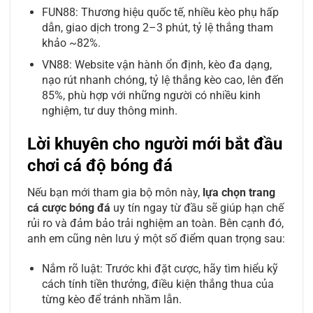
FUN88: Thương hiệu quốc tế, nhiều kèo phụ hấp
dẫn, giao dịch trong 2–3 phút, tỷ lệ thắng tham
khảo ~82%.
VN88: Website vận hành ổn định, kèo đa dạng,
nạo rút nhanh chóng, tỷ lệ thắng kèo cao, lên đến
85%, phù hợp với những người có nhiều kinh
nghiệm, tư duy thông minh.
Lời khuyên cho người mới bắt đầu
chơi cá độ bóng đá
Nếu bạn mới tham gia bộ môn này,
lựa chọn trang
cá cược bóng đá
uy tín ngay từ đầu sẽ giúp hạn chế
rủi ro và đảm bảo trải nghiệm an toàn. Bên cạnh đó,
anh em cũng nên lưu ý một số điểm quan trọng sau:
Nắm rõ luật: Trước khi đặt cược, hãy tìm hiểu kỹ
cách tính tiền thưởng, điều kiện thắng thua của
từng kèo để tránh nhầm lẫn.