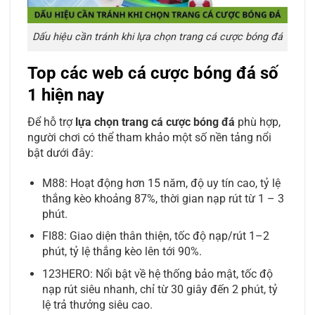
Dấu hiệu cần tránh khi lựa chọn trang cá cược bóng đá
Top các web cá cược bóng đá số
1 hiện nay
Để hỗ trợ
lựa chọn trang cá cược bóng đá
phù hợp,
người chơi có thể tham khảo một số nền tảng nổi
bật dưới đây:
M88: Hoạt động hơn 15 năm, độ uy tín cao, tỷ lệ
thắng kèo khoảng 87%, thời gian nạp rút từ 1 – 3
phút.
FI88: Giao diện thân thiện, tốc độ nạp/rút 1–2
phút, tỷ lệ thắng kèo lên tới 90%.
123HERO: Nổi bật về hệ thống bảo mật, tốc độ
nạp rút siêu nhanh, chỉ từ 30 giây đến 2 phút, tỷ
lệ trả thưởng siêu cao.