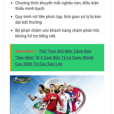
Chương trình khuyến mãi nghèo nàn, điều kiện
thiếu minh bạch.
Quy trình rút tiền phức tạp, thời gian xử lý bị kéo
dài bất thường.
Bộ phận chăm sóc khách hàng chậm phản hồi,
không hỗ trợ tiếng việt.
Xem thêm >
Thể Thức Đổi Mới: Cảnh Báo
“Sập Hầm” Vì 5 Cạm Bẫy Tỷ Lệ Cược World
Cup 2026 Từ Các Sàn Lớn