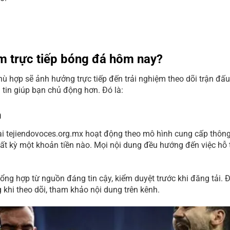
m trực tiếp bóng đá hôm nay?
 hợp sẽ ảnh hưởng trực tiếp đến trải nghiệm theo dõi trận đấ
 tin giúp bạn chủ động hơn. Đó là:
h
ại tejiendovoces.org.mx hoạt động theo mô hình cung cấp thông 
ất kỳ một khoản tiền nào. Mọi nội dung đều hướng đến việc hỗ t
tổng hợp từ nguồn đáng tin cậy, kiểm duyệt trước khi đăng tải.
g khi theo dõi, tham khảo nội dung trên kênh.