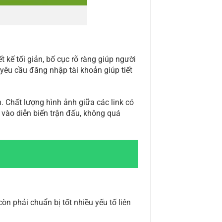
 kế tối giản, bố cục rõ ràng giúp người
yêu cầu đăng nhập tài khoản giúp tiết
. Chất lượng hình ảnh giữa các link có
 vào diễn biến trận đấu, không quá
 phải chuẩn bị tốt nhiều yếu tố liên