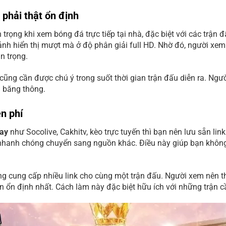
 phải thật ổn định
 trọng khi xem bóng đá trực tiếp tại nhà, đặc biệt với các trận 
ảnh hiển thị mượt mà ở độ phân giải full HD. Nhờ đó, người xe
n trọng.
ũng cần được chú ý trong suốt thời gian trận đấu diễn ra. Ngườ
 băng thông.
n phí
nay
như Socolive, Cakhitv, kèo trực tuyến thì bạn nên lưu sẵn l
ể nhanh chóng chuyển sang nguồn khác. Điều này giúp bạn khôn
ờng cung cấp nhiều link cho cùng một trận đấu. Người xem nên 
 ổn định nhất. Cách làm này đặc biệt hữu ích với những trận c