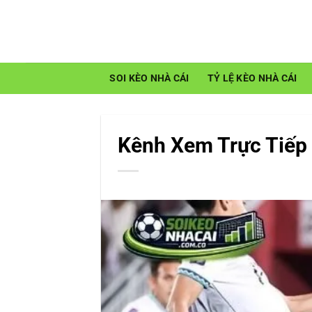
Bỏ
qua
nội
dung
SOI KÈO NHÀ CÁI
TỶ LỆ KÈO NHÀ CÁI
Kênh Xem Trực Tiếp